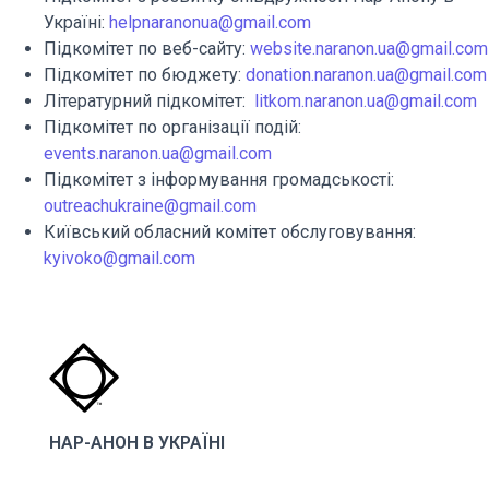
Україні:
helpnaranon
ua@gmail.com
Підкомітет по веб-сайту:
website.naranon.ua@gmail.com
Підкомітет по бюджету:
donation.naranon.ua@gmail.com
Літературний підкомітет:
litkom.naranon.ua@gmail.com
Підкомітет по організації подій:
events.naranon.ua@gmail.com
Підкомітет з інформування громадськості:
outreachukraine@gmail.com
Київський обласний комітет обслуговування:
kyivoko@gmail.com
НАР-АНОН В УКРАЇНІ